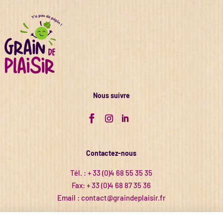
Nous suivre
Contactez-nous
Tél. : +
33 (0)4 68 55 35 35
Fax: +
33 (0)4 68 87 35 36
Email :
contact@graindeplaisir.fr