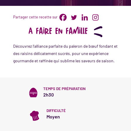
Partager cette recette sur
A faire en famille
Découvrez l’alliance parfaite du paleron de bœuf fondant et
des raisins délicatement sucrés, pour une expérience
gourmande et raffinée qui sublime les saveurs de saison.
TEMPS DE PRÉPARATION
2h30
DIFFICULTÉ
Moyen