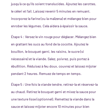
jusqu’à ce qu’ils soient translucides. Ajoutez les carottes,
le céleri et l’ail. Laissez revenir 5 minutes en remuant.
Incorporez la farine (ou la maïzena) et mélangez bien pour
enrober les légumes. Cela aidera à épaissir la sauce.
Étape 4 : Versez le vin rouge pour déglacer. Mélangez bien
en grattant les sucs au fond de la cocotte. Ajoutez le
bouillon, le bouquet garni, les raisins, le sucre (si
nécessaire) et la viande. Salez, poivrez, puis portez à
ébullition. Réduisez à feu doux, couvrez et laissez mijoter
pendant 2 heures. Remuez de temps en temps.
Étape 5 : Une fois la viande tendre, retirez-la et réservez-la
au chaud. Retirez le bouquet garni et mixez la sauce pour
une texture lisse (optionnel). Remettez la viande dans la
sauce et laissez mijoter encore 10 minutes pour bien