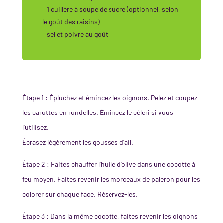
– 1 cuillère à soupe de sucre (optionnel, selon
le goût des raisins)
– sel et poivre au goût
Étape 1 : Épluchez et émincez les oignons. Pelez et coupez
les carottes en rondelles. Émincez le céleri si vous
l’utilisez.
Écrasez légèrement les gousses d’ail.
Étape 2 : Faites chauffer l’huile d’olive dans une cocotte à
feu moyen. Faites revenir les morceaux de paleron pour les
colorer sur chaque face. Réservez-les.
Étape 3 : Dans la même cocotte, faites revenir les oignons